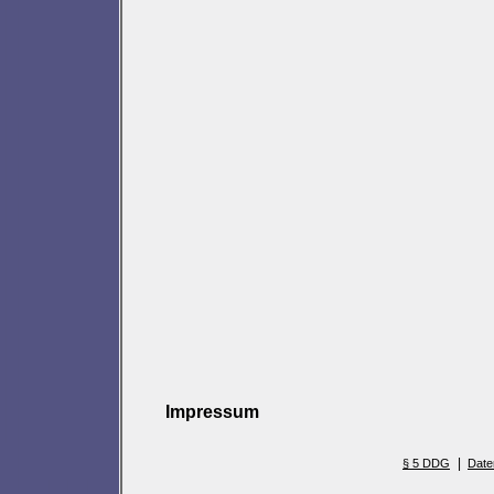
Impressum
|
§ 5 DDG
Date