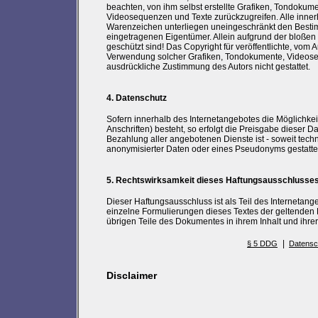
beachten, von ihm selbst erstellte Grafiken, Tondokum
Videosequenzen und Texte zurückzugreifen. Alle inner
Warenzeichen unterliegen uneingeschränkt den Bestim
eingetragenen Eigentümer. Allein aufgrund der bloßen 
geschützt sind! Das Copyright für veröffentlichte, vom Au
Verwendung solcher Grafiken, Tondokumente, Videoseq
ausdrückliche Zustimmung des Autors nicht gestattet.
4. Datenschutz
Sofern innerhalb des Internetangebotes die Möglichke
Anschriften) besteht, so erfolgt die Preisgabe dieser 
Bezahlung aller angebotenen Dienste ist - soweit tec
anonymisierter Daten oder eines Pseudonyms gestatte
5. Rechtswirksamkeit dieses Haftungsausschlusse
Dieser Haftungsausschluss ist als Teil des Internetan
einzelne Formulierungen dieses Textes der geltenden Re
übrigen Teile des Dokumentes in ihrem Inhalt und ihrer
|
§ 5 DDG
Datensc
Disclaimer