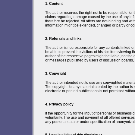
1. Content
The author reserves the right not to be responsible for t
claims regarding damage caused by the use of any inform
therefore be rejected. All offers are not-binding and wit
information might be extended, changed or partly or c
2. Referrals and links
The author is not responsible for any contents linked or
be able to prevent the visitors of his site from viewing
author of the respective pages might be liable, not the
or messages published by users of discussion boards, 
3. Copyright
The author intended not to use any copyrighted material f
The copyright for any material created by the author is 
electronic or printed publications is not permitted with
4. Privacy policy
If the opportunity for the input of personal or business
voluntarily. The use and payment of all offered services 
any personal data or under specification of anonymizat
5. Legal validity of this disclaimer