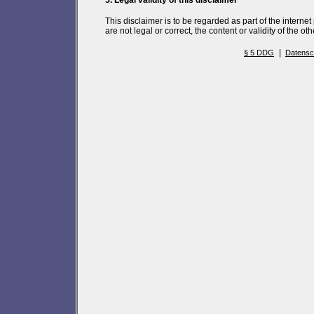
This disclaimer is to be regarded as part of the internet
are not legal or correct, the content or validity of the ot
|
§ 5 DDG
Datensc