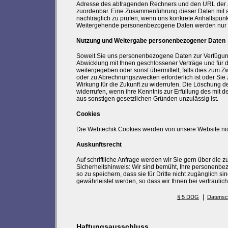
Adresse des abfragenden Rechners und den URL der au
zuordenbar. Eine Zusammenführung dieser Daten mit a
nachträglich zu prüfen, wenn uns konkrete Anhaltspunk
Weitergehende personenbezogene Daten werden nur erfas
Nutzung und Weitergabe personenbezogener Daten
Soweit Sie uns personenbezogene Daten zur Verfügung 
Abwicklung mit Ihnen geschlossener Verträge und für 
weitergegeben oder sonst übermittelt, falls dies zum
oder zu Abrechnungszwecken erforderlich ist oder Sie zu
Wirkung für die Zukunft zu widerrufen. Die Löschung 
widerrufen, wenn ihre Kenntnis zur Erfüllung des mit d
aus sonstigen gesetzlichen Gründen unzulässig ist.
Cookies
Die Webtechik Cookies werden von unsere Website nic
Auskunftsrecht
Auf schriftliche Anfrage werden wir Sie gern über die 
Sicherheitshinweis: Wir sind bemüht, Ihre personenbe
so zu speichern, dass sie für Dritte nicht zugänglich s
gewährleistet werden, so dass wir Ihnen bei vertrauli
|
§ 5 DDG
Datensc
Haftungsausschluss